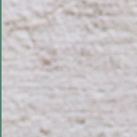
ATELIER
VOLANTE
FILOSOFIA